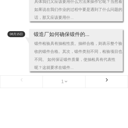
具体我们又应该要用什么方法来操作它呢？当然看
如果说在我们作业的过程中要是遇到了什么问题的
话，那又应该要用什...
锻造厂如何确保锻件的...
08月15日
锻件检验具有抽检性质。抽样合格，则表示整个验
收的锻件合格。其次，锻件类别不同，检验项目也
不同。 如何保证锻件质量，使抽检具有代表性
呢？这就要求在锻件...
‹
›