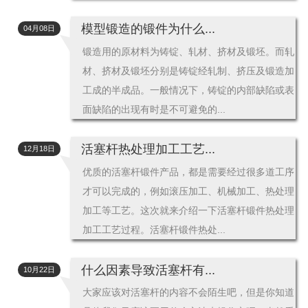
模型锻造的锻件为什么...
04月08日
锻造用的原材料为铸锭、轧材、挤材及锻坯。而轧
材、挤材及锻坯分别是铸锭经轧制、挤压及锻造加
工成的半成品。一般情况下，铸锭的内部缺陷或表
面缺陷的出现有时是不可避免的...
活塞杆热处理加工工艺...
12月18日
优质的活塞杆锻件产品，都是需要经过很多道工序
才可以完成的，例如滚压加工、机械加工、热处理
加工等工艺。这次就来介绍一下活塞杆锻件热处理
加工工艺过程。活塞杆锻件热处...
什么因素导致活塞杆有...
10月22日
大家应该对活塞杆的内容不会陌生吧，但是你知道