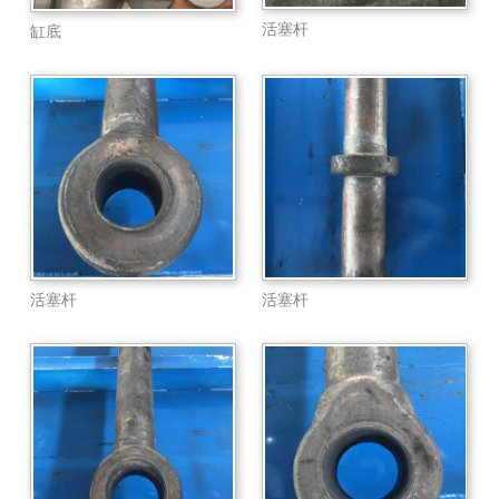
活塞杆
缸底
活塞杆
活塞杆