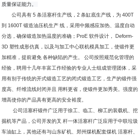
质量保证能力。
公司具有 5 条活塞杆生产线，2 条缸底生产线，为 400T
到 1600T 锻造油压机生产 线，采用中频感应加热、温度自动
分选，确保锻造加热温度的准确；ProE 软件设计， Deform-
3D 塑性成形仿真，以及与加工中心联机模具加工，使锻件更
加精准，提前避免 各种缺陷的产生。 公司按照规范化管理的
经验，聘用十几年丰富工作经验的专业人士组成管理团体，采
用有别于传统的开式锻造工艺的闭式锻造工艺，生产的锻件强
度高、纤维流线封闭并且 用料更省，使锻件更加秀美。强度的
增高使你的产品具有更高的安全裕度。
公司活塞杆锻件广泛用于徐工、临工、柳工的装载机、挖
掘机等产品，公司开发的叉 杆一体活塞杆广泛应用于中联垃圾
车油缸上，其他还有与山东矿机、郑州煤机配套煤机 活塞杆、